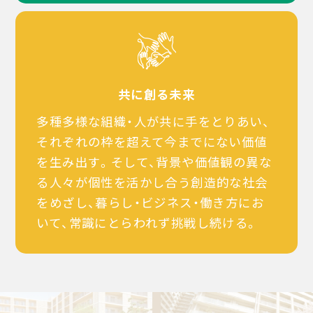
共に創る未来
多種多様な組織・人が共に手をとりあい、
それぞれの枠を超えて今までにない価値
を生み出す。そして、背景や価値観の異な
る人々が個性を活かし合う創造的な社会
をめざし、暮らし・ビジネス・働き方にお
いて、常識にとらわれず挑戦し続ける。