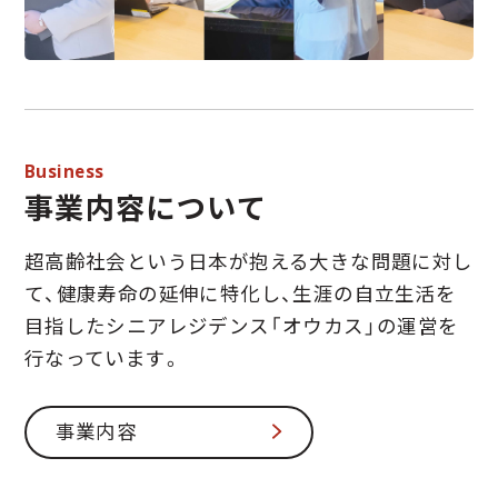
Business
事業内容について
超高齢社会という日本が抱える
大きな問題に対し
て、
健康寿命の延伸に特化し、
生涯の自立生活を
目指した
シニアレジデンス
「オウカス」の運営を
行なっています。
事業内容