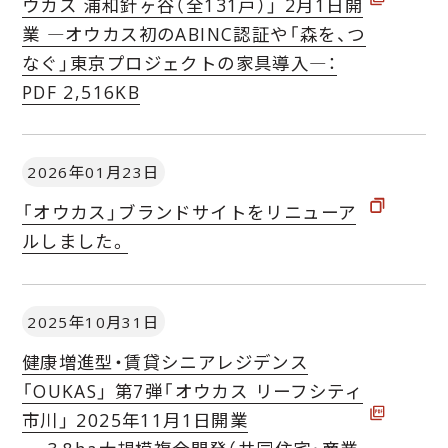
ウカス 浦和針ヶ谷（全131戸）」 2月1日開
業 ―オウカス初のABINC認証や「森を、つ
なぐ」東京プロジェクトの家具導入―
：
PDF 2,516KB
2026年01月23日
「オウカス」ブランドサイトをリニューア
ルしました。
2025年10月31日
健康増進型・賃貸シニアレジデンス
「OUKAS」 第7弾「オウカス リーフシティ
市川」 2025年11月1日開業